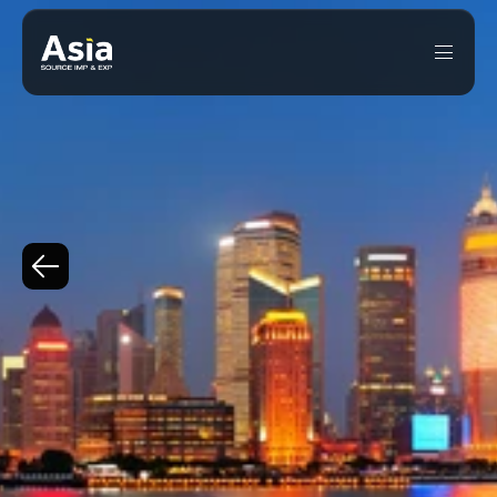
CHINA:
POTÊNCIA
MUNDIAL