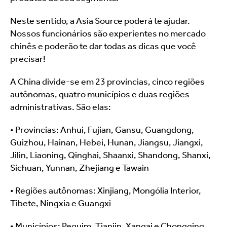
Neste sentido, a Asia Source poderá te ajudar. 
Nossos funcionários são experientes no mercado 
chinês e poderão te dar todas as dicas que você 
precisar!
A China divide-se em 23 províncias, cinco regiões 
autônomas, quatro municípios e duas regiões 
administrativas. São elas:
• Províncias: Anhui, Fujian, Gansu, Guangdong, 
Guizhou, Hainan, Hebei, Hunan, Jiangsu, Jiangxi, 
Jilin, Liaoning, Qinghai, Shaanxi, Shandong, Shanxi, 
Sichuan, Yunnan, Zhejiang e Tawain
• Regiões autônomas: Xinjiang, Mongólia Interior, 
Tibete, Ningxia e Guangxi
• Municípios: Pequim, Tianjin, Xangai e Chongqing