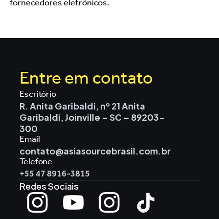
fornecedores eletrônicos.
Entre em contato
Escritório
R. Anita Garibaldi, nº 21 Anita 
Garibaldi, Joinville – SC – 89203-
300
Email
contato@asiasourcebrasil.com.br
Telefone
+55 47 8916-3815
Redes Sociais