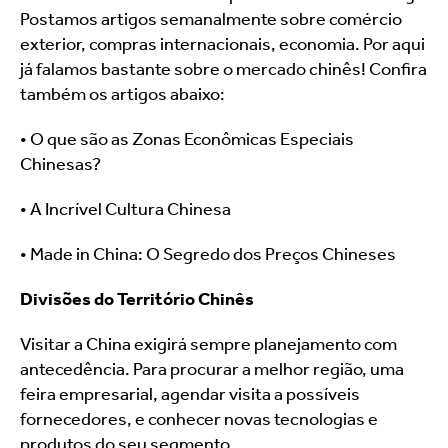
Postamos artigos semanalmente sobre comércio 
exterior, compras internacionais, economia. Por aqui 
já falamos bastante sobre o mercado chinês! Confira 
também os artigos abaixo:
• O que são as Zonas Econômicas Especiais 
Chinesas?
• A Incrível Cultura Chinesa
• Made in China: O Segredo dos Preços Chineses
Divisões do Território Chinês
Visitar a China exigirá sempre planejamento com 
antecedência. Para procurar a melhor região, uma 
feira empresarial, agendar visita a possíveis 
fornecedores, e conhecer novas tecnologias e 
produtos do seu segmento.