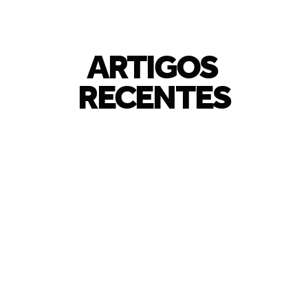
ARTIGOS 
RECENTES
A TRIBUTAÇÃO E SUA 
MARGEM DE LUCRO