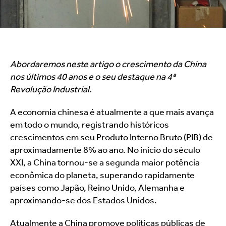
Abordaremos neste artigo o crescimento da China 
nos últimos 40 anos e o seu destaque na 4ª 
Revolução Industrial.
A economia chinesa é atualmente a que mais avança 
em todo o mundo, registrando históricos 
crescimentos em seu Produto Interno Bruto (PIB) de 
aproximadamente 8% ao ano. No início do século 
XXI, a China tornou-se a segunda maior potência 
econômica do planeta, superando rapidamente 
países como Japão, Reino Unido, Alemanha e 
aproximando-se dos Estados Unidos.
Atualmente a China promove políticas públicas de 