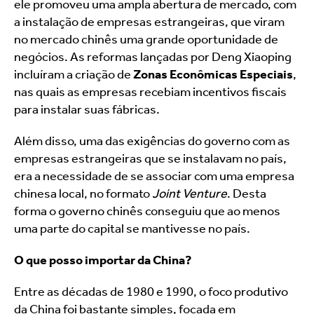
ele promoveu uma ampla abertura de mercado, com 
a instalação de empresas estrangeiras, que viram 
no mercado chinês uma grande oportunidade de 
negócios. As reformas lançadas por Deng Xiaoping 
incluíram a criação de 
Zonas Econômicas Especiais
, 
nas quais as empresas recebiam incentivos fiscais 
para instalar suas fábricas.
Além disso, uma das exigências do governo com as 
empresas estrangeiras que se instalavam no país, 
era a necessidade de se associar com uma empresa 
chinesa local, no formato 
Joint Venture
. Desta 
forma o governo chinês conseguiu que ao menos 
uma parte do capital se mantivesse no país.
O que posso importar da China?
Entre as décadas de 1980 e 1990, o foco produtivo 
da China foi bastante simples, focada em 