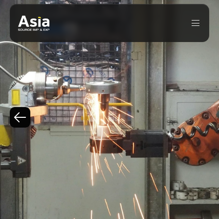
CRESCIMENTO
INDUSTRIAL
NA
CHINA