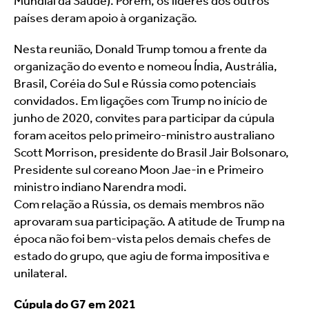
Mundial da Saúde). Porém, os líderes dos outros 
países deram apoio à organização.
Nesta reunião, Donald Trump tomou a frente da 
organização do evento e nomeou Índia, Austrália, 
Brasil, Coréia do Sul e Rússia como potenciais 
convidados. Em ligações com Trump no início de 
junho de 2020, convites para participar da cúpula 
foram aceitos pelo primeiro-ministro australiano 
Scott Morrison, presidente do Brasil Jair Bolsonaro, 
Presidente sul coreano Moon Jae-in e Primeiro 
ministro indiano Narendra modi.
Com relação a Rússia, os demais membros não 
aprovaram sua participação. A atitude de Trump na 
época não foi bem-vista pelos demais chefes de 
estado do grupo, que agiu de forma impositiva e 
unilateral.
Cúpula do G7 em 2021