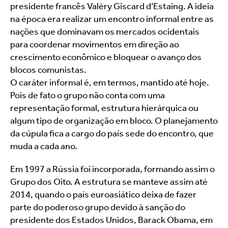
presidente francês Valéry Giscard d’Estaing. A ideia 
na época era realizar um encontro informal entre as 
nações que dominavam os mercados ocidentais 
para coordenar movimentos em direção ao 
crescimento econômico e bloquear o avanço dos 
blocos comunistas.
O caráter informal é, em termos, mantido até hoje. 
Pois de fato o grupo não conta com uma 
representação formal, estrutura hierárquica ou 
algum tipo de organização em bloco. O planejamento 
da cúpula fica a cargo do país sede do encontro, que 
muda a cada ano.
Em 1997 a Rússia foi incorporada, formando assim o 
Grupo dos Oito. A estrutura se manteve assim até 
2014, quando o país euroasiático deixa de fazer 
parte do poderoso grupo devido à sanção do 
presidente dos Estados Unidos, Barack Obama, em 