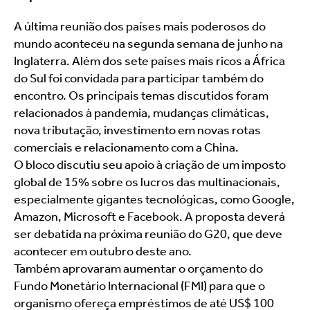
A última reunião dos países mais poderosos do 
mundo aconteceu na segunda semana de junho na 
Inglaterra. Além dos sete países mais ricos a África 
do Sul foi convidada para participar também do 
encontro. Os principais temas discutidos foram 
relacionados à pandemia, mudanças climáticas, 
nova tributação, investimento em novas rotas 
comerciais e relacionamento com a China.
O bloco discutiu seu apoio à criação de um imposto 
global de 15% sobre os lucros das multinacionais, 
especialmente gigantes tecnológicas, como Google, 
Amazon, Microsoft e Facebook. A proposta deverá 
ser debatida na próxima reunião do G20, que deve 
acontecer em outubro deste ano.
Também aprovaram aumentar o orçamento do 
Fundo Monetário Internacional (FMI) para que o 
organismo ofereça empréstimos de até US$ 100 