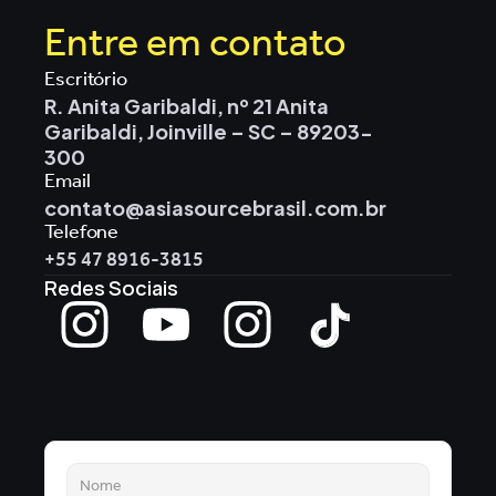
Entre em contato
Escritório
R. Anita Garibaldi, nº 21 Anita 
Garibaldi, Joinville – SC – 89203-
300
Email
contato@asiasourcebrasil.com.br
Telefone
+55 47 8916-3815
Redes Sociais