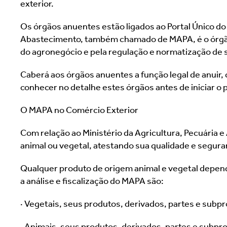
exterior.
Os órgãos anuentes estão ligados ao Portal Único do 
Abastecimento, também chamado de MAPA, é o órgão d
do agronegócio e pela regulação e normatização de s
Caberá aos órgãos anuentes a função legal de anuir, 
conhecer no detalhe estes órgãos antes de iniciar o
O MAPA no Comércio Exterior
Com relação ao Ministério da Agricultura, Pecuária 
animal ou vegetal, atestando sua qualidade e segura
Qualquer produto de origem animal e vegetal depender
a análise e fiscalização do MAPA são:
· Vegetais, seus produtos, derivados, partes e subp
· Animais, seus produtos, derivados, partes e subpr