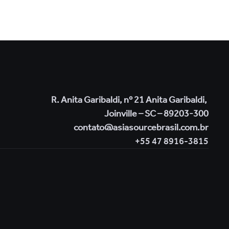
R. Anita Garibaldi, nº 21 Anita Garibaldi, 
Joinville – SC – 89203-300
contato@asiasourcebrasil.com.br
+55 47 8916-3815