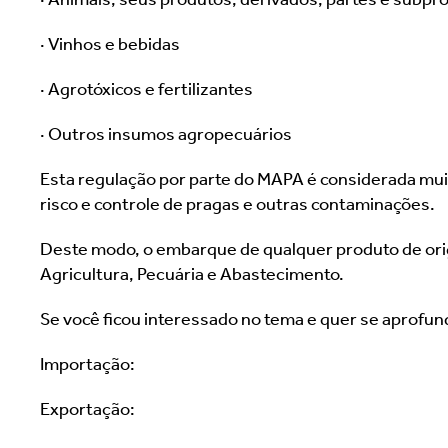
· Vinhos e bebidas
· Agrotóxicos e fertilizantes
· Outros insumos agropecuários
Esta regulação por parte do MAPA é considerada muit
risco e controle de pragas e outras contaminações.
Deste modo, o embarque de qualquer produto de orige
Agricultura, Pecuária e Abastecimento.
Se você ficou interessado no tema e quer se aprofundar
Importação: 
http://www.agricultura.gov.br/assunto.
Exportação: 
http://www.agricultura.gov.br/assunto.