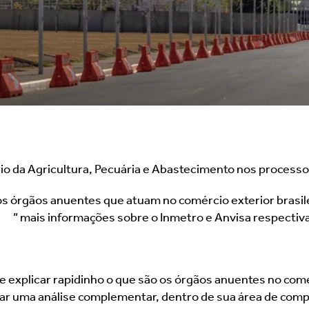
rio da Agricultura, Pecuária e Abastecimento nos process
 órgãos anuentes que atuam no comércio exterior brasilei
or?
” mais informações sobre o Inmetro e Anvisa respecti
e explicar rapidinho o que são os órgãos anuentes no comé
uar uma análise complementar, dentro de sua área de com