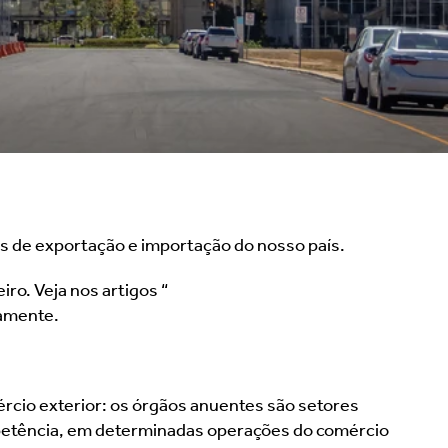
os de exportação e importação do nosso país.
ro. Veja nos artigos “
Você sabe o que o Inmetro 
vamente.
rcio exterior: os órgãos anuentes são setores 
petência, em determinadas operações do comércio 