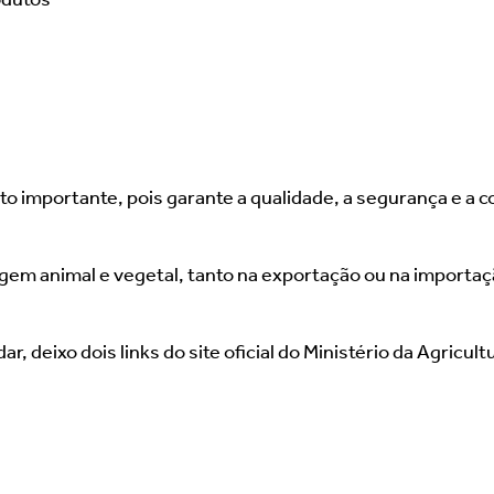
o importante, pois garante a qualidade, a segurança e a 
m animal e vegetal, tanto na exportação ou na importação
, deixo dois links do site oficial do Ministério da Agricul
..importacao
..exportacao