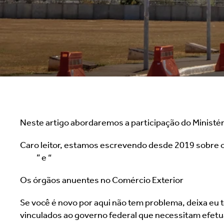
Neste artigo abordaremos a participação do Ministé
Caro leitor, estamos escrevendo desde 2019 sobre os
faz?
” e “
Qual é o papel da Anvisa no Comércio Exteri
Os órgãos anuentes no Comércio Exterior
Se você é novo por aqui não tem problema, deixa eu t
vinculados ao governo federal que necessitam efet