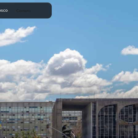
osco
Contato