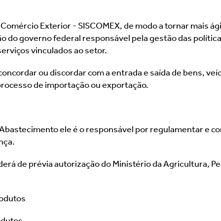
Comércio Exterior - SISCOMEX, de modo a tornar mais ágil e
o governo federal responsável pela gestão das políticas
erviços vinculados ao setor.
concordar ou discordar com a entrada e saída de bens, veíc
 processo de importação ou exportação.
e Abastecimento ele é o responsável por regulamentar e co
nça.
á de prévia autorização do Ministério da Agricultura, Pec
rodutos
odutos