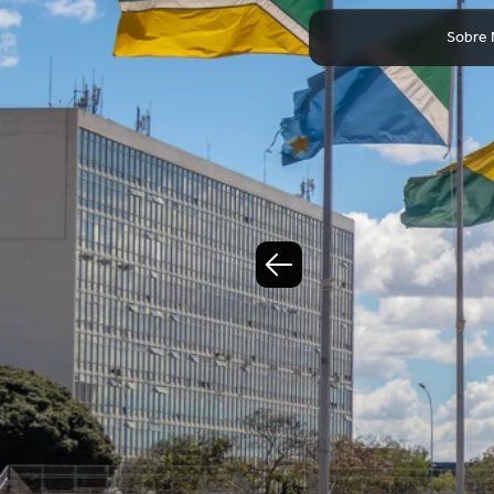
Sobre
MINIST
AGRIC
COMÉR